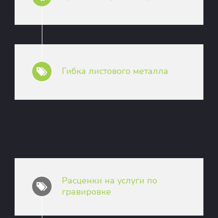
Гибка листового металла
Расценки на услуги по
гравировке