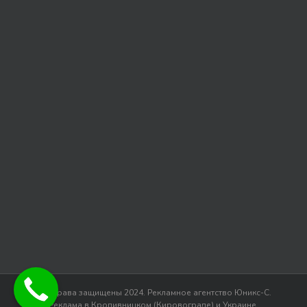
Все права защищены 2024. Рекламное агентство Юникс-С.
Реклама в Кропивницком (Кировограде) и Украине.