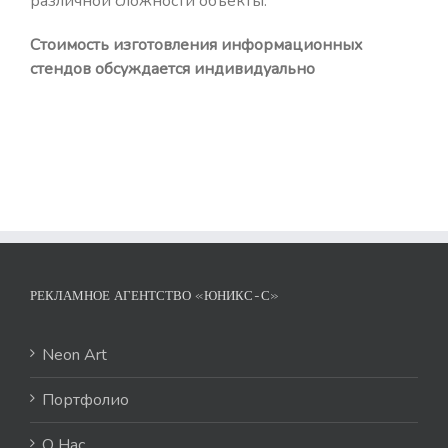
различной сложности объекты.
Стоимость изготовления информационных
стендов обсуждается индивидуально
РЕКЛАМНОЕ АГЕНТСТВО «ЮНИКС-С»
Neon Art
Портфолио
О Нас