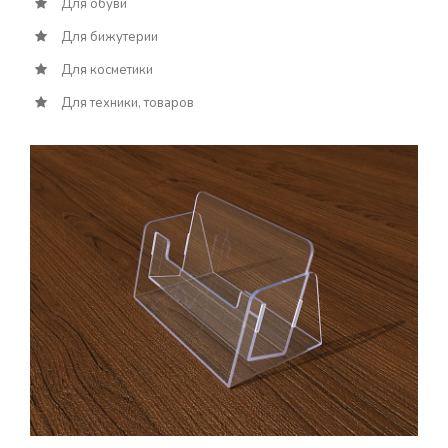
Для обуви
Для бижутерии
Для косметики
Для техники, товаров