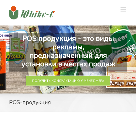
POS продукция - это виды
рекламы,
предназначенный для
установки в местах продаж
ПОЛУЧИТЬ КОНСУЛЬТАЦИЮ У МЕНЕДЖЕРА
POS-продукция