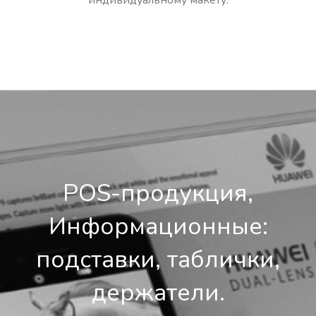
индивидуальному макету.
POS-продукция,
Информационные:
подставки, таблички,
держатели.