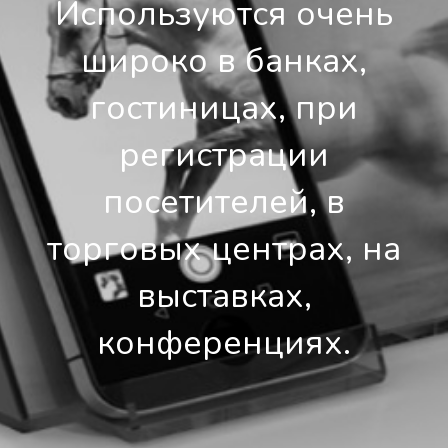
Используются очень
широко в банках,
гостиницах, при
регистрации
посетителей, в
торговых центрах, на
выставках,
конференциях.